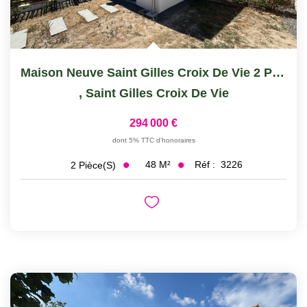
Maison Neuve Saint Gilles Croix De Vie 2 Pièce(s)
,
Saint Gilles Croix De Vie
294 000 €
dont 5% TTC d'honoraires
48
M²
Réf :
3226
2
Pièce(s)