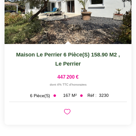
Maison Le Perrier 6 Pièce(s) 158.90 M2
,
Le Perrier
447 200 €
dont 4% TTC d'honoraires
167
M²
Réf :
3230
6
Pièce(s)