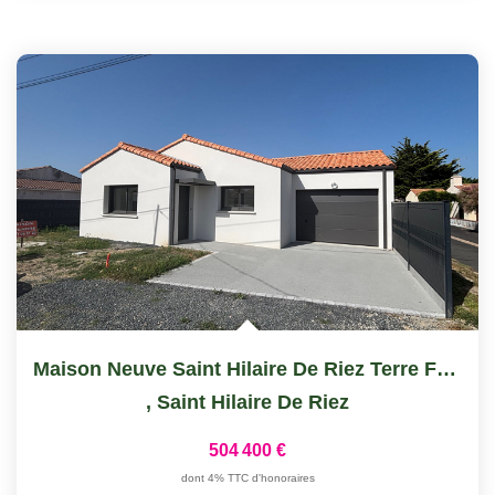
Maison Neuve Saint Hilaire De Riez Terre Fort
,
Saint Hilaire De Riez
504 400 €
dont 4% TTC d'honoraires