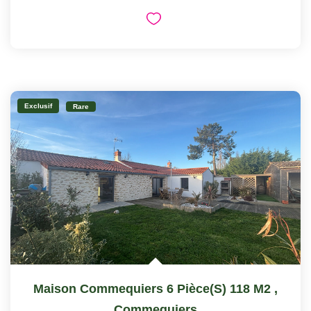
Exclusif
Rare
Maison Commequiers 6 Pièce(s) 118 M2
,
Commequiers