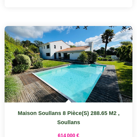
Maison Soullans 8 Pièce(s) 288.65 M2
,
Soullans
614 000 €