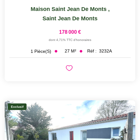
Maison Saint Jean De Monts
,
Saint Jean De Monts
178 000 €
dont 4,71% TTC d'honoraires
27
M²
Réf :
3232A
1
Pièce(s)
Exclusif