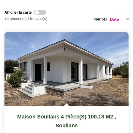
CONTACT
Afficher la carte
76 annonce(s) trouvée(s)
Trier par
Maison Soullans 4 Pièce(s) 100.18 M2
,
Soullans