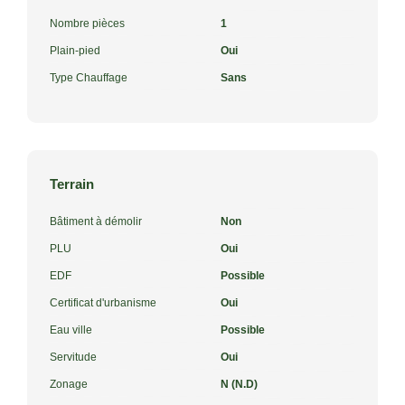
Nombre pièces
1
Plain-pied
Oui
Type Chauffage
Sans
Terrain
Bâtiment à démolir
Non
PLU
Oui
EDF
Possible
Certificat d'urbanisme
Oui
Eau ville
Possible
Servitude
Oui
Zonage
N (N.D)