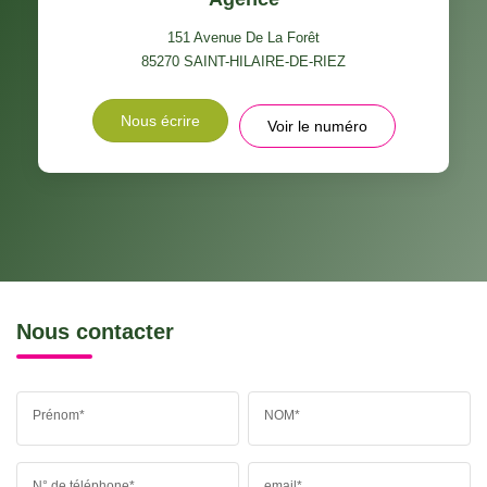
151 Avenue De La Forêt
85270
SAINT-HILAIRE-DE-RIEZ
Nous écrire
Voir le numéro
Nous contacter
Prénom*
NOM*
N° de téléphone*
email*