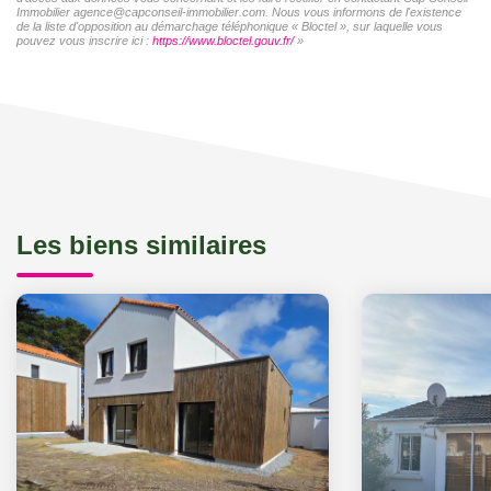
Immobilier agence@capconseil-immobilier.com. Nous vous informons de l'existence
de la liste d'opposition au démarchage téléphonique « Bloctel », sur laquelle vous
pouvez vous inscrire ici :
https://www.bloctel.gouv.fr/
»
Les biens similaires