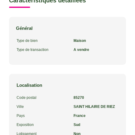
Caractéristiques détaillées
Général
Type de bien
Maison
Type de transaction
A vendre
Localisation
Code postal
85270
Ville
SAINT HILAIRE DE RIEZ
Pays
France
Exposition
Sud
Lotissement
Non