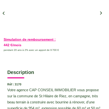
CONTACT
Simulation de remboursement :
442 €/mois
pendant 20 ans à 2% avec un apport de 9 700 €
Description
Réf : 3170
Votre agence CAP CONSEIL IMMOBILIER vous propose
sur la commune de St Hilaire de Riez, en campagne, très
beau terrain à construire avec bourrine à rénover, d'une
superficie de 954 m², extension possible de 60 m² et 50 m²