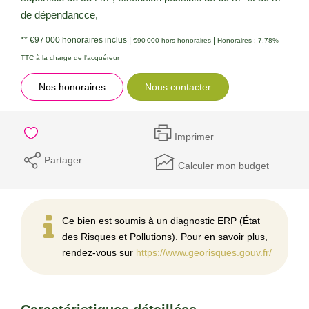
de dépendancce,
** €97 000
honoraires inclus
|
|
€90 000
hors honoraires
Honoraires : 7.78%
TTC à la charge de l'acquéreur
Nos honoraires
Nous contacter
Imprimer
Partager
Calculer mon budget
Ce bien est soumis à un diagnostic ERP (État
des Risques et Pollutions). Pour en savoir plus,
rendez-vous sur
https://www.georisques.gouv.fr/