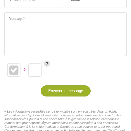
Message*
Envoyer le message
« Les informations recueillies sur ce formulaire sont enregistrées dans un fichier
informatisé par Cap Conseil Immobilier pour gérer votre demande de contact. Elles
sont conservées pour la durée nécessaire à la gestion de la relation client dans le
respect des prescriptions légales applicables et sont destinées à nos conseillers
Conformément à la loi « informatique et libertés », vous pouvez exercer votre droit
d'accès aux données vous concernant et les faire rectifier en contactant Cap Conseil