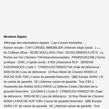
Mentions légales
Affichage des informations légales : Cap Conseil Immobilier - Soullans |
Raison sociale : CAP CONSEIL IMMOBILIER | Adresse siège social : 1 rue
du Château d'Eau - 85300 SOULLANS | Siret : 50105128800014 | RCS : La
Roche-sur-Yon | Numero TVA Intracommunautaire : FR69501051288 | Forme
juridique : SARL | Capital social : 8 000 | Assurance RCP : SERENIS
ASSURANCES |
Carte T : CPI85012017000022746 | Date de délivrance :
0000-00-00 | Lieu de délivrance : 16 Rue Olivier de Clissson 85000 LA
ROCHE SUR YON | Caisse de garantie financière : QBE Europe SA/NV. | N°
de caisse de garantie : NC | Adresse caisse de garantie : Tour CBX 1
Passerelle des Reflets 92913 PARIS La Défense Cedex | Montant de la
garantie financière : 110.0000 € | Carte G : CPI85012017000022746 | Date
de délivrance : 0000-00-00 | Lieu de délivrance : 16 Rue Olivier de Clissson
85000 LA ROCHE SUR YON | Caisse de garantie financière : QBE Europe
SA/NV | N° de caisse de garantie : NC | Adresse caisse de garantie : Tour