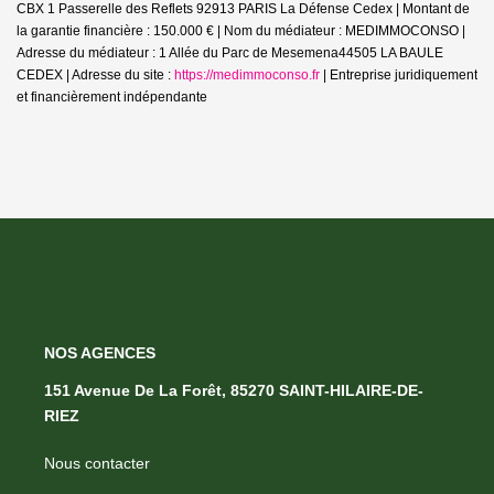
CBX 1 Passerelle des Reflets 92913 PARIS La Défense Cedex | Montant de
la garantie financière : 150.000 € | Nom du médiateur : MEDIMMOCONSO |
Adresse du médiateur : 1 Allée du Parc de Mesemena44505 LA BAULE
CEDEX | Adresse du site :
https://medimmoconso.fr
|
Entreprise juridiquement
et financièrement indépendante
NOS AGENCES
151 Avenue De La Forêt, 85270 SAINT-HILAIRE-DE-
RIEZ
Nous contacter