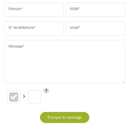
Prénom*
NOM*
N° de téléphone*
email*
Message*
Envoyer le message