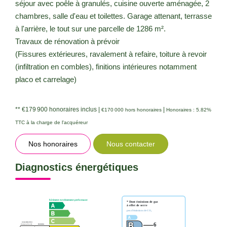
séjour avec poêle à granulés, cuisine ouverte aménagée, 2
chambres, salle d'eau et toilettes. Garage attenant, terrasse
à l'arrière, le tout sur une parcelle de 1286 m².
Travaux de rénovation à prévoir
(Fissures extérieures, ravalement à refaire, toiture à revoir
(infiltration en combles), finitions intérieures notamment
placo et carrelage)
** €179 900
honoraires inclus
|
|
€170 000
hors honoraires
Honoraires : 5.82%
TTC à la charge de l'acquéreur
Nos honoraires
Nous contacter
Diagnostics énergétiques