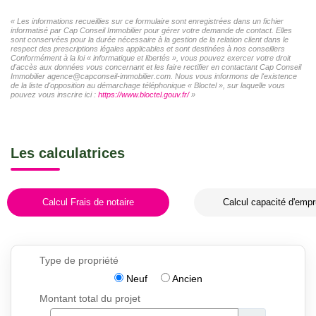
« Les informations recueillies sur ce formulaire sont enregistrées dans un fichier
informatisé par Cap Conseil Immobilier pour gérer votre demande de contact. Elles
sont conservées pour la durée nécessaire à la gestion de la relation client dans le
respect des prescriptions légales applicables et sont destinées à nos conseillers
Conformément à la loi « informatique et libertés », vous pouvez exercer votre droit
d'accès aux données vous concernant et les faire rectifier en contactant Cap Conseil
Immobilier agence@capconseil-immobilier.com. Nous vous informons de l'existence
de la liste d'opposition au démarchage téléphonique « Bloctel », sur laquelle vous
pouvez vous inscrire ici :
https://www.bloctel.gouv.fr/
»
Les calculatrices
Calcul Frais de notaire
Calcul capacité d'empr