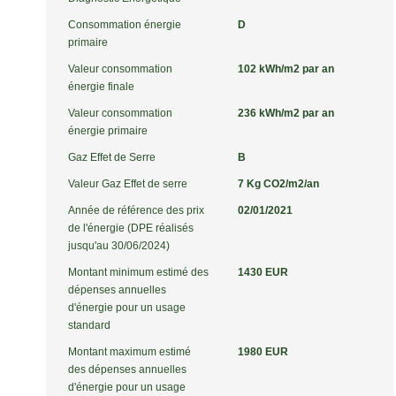
Consommation énergie
D
primaire
Valeur consommation
102 kWh/m2 par an
énergie finale
Valeur consommation
236 kWh/m2 par an
énergie primaire
Gaz Effet de Serre
B
Valeur Gaz Effet de serre
7 Kg CO2/m2/an
Année de référence des prix
02/01/2021
de l'énergie (DPE réalisés
jusqu'au 30/06/2024)
Montant minimum estimé des
1430 EUR
dépenses annuelles
d'énergie pour un usage
standard
Montant maximum estimé
1980 EUR
des dépenses annuelles
d'énergie pour un usage