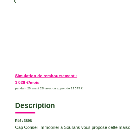
Simulation de remboursement :
1 028 €/mois
pendant 20 ans à 2% avec un apport de 22 575 €
Description
Réf : 3898
Cap Conseil Immobilier à Soullans vous propose cette maison