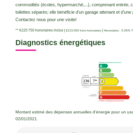
commodités (écoles, hypermarché,...), comprenant entrée, cou
toilettes séparés; elle bénéficie d'un garage attenant et d'une
Contactez nous pour une visite!
** €225 750
honoraires inclus
|
|
€215 000
hors honoraires
Honoraires : 5.00% T
Diagnostics énergétiques
Montant estimé des dépenses annuelles d'énergie pour un usa
02/01/2021.