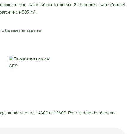
loir, cuisine, salon-séjour lumineux, 2 chambres, salle d'eau et
 parcelle de 505 m².
TC à la charge de l'acquéreur
ge standard entre 1430€ et 1980€. Pour la date de référence