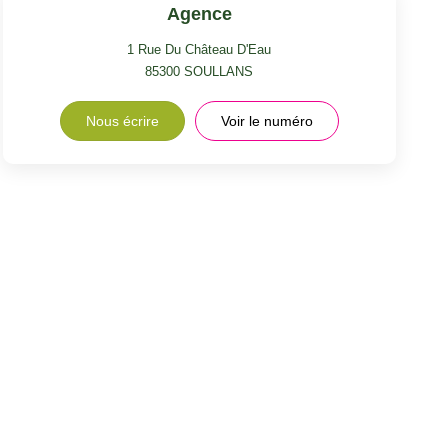
Agence
1 Rue Du Château D'Eau
85300
SOULLANS
Nous écrire
Voir le numéro