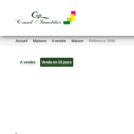
Accueil
Maisons
A vendre
Maison
Référence 3898
A vendre
Vendu en 15 jours