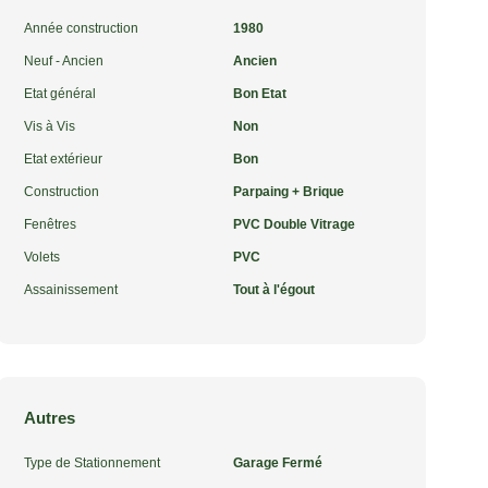
Année construction
1980
Neuf - Ancien
Ancien
Etat général
Bon Etat
Vis à Vis
Non
Etat extérieur
Bon
Construction
Parpaing + Brique
Fenêtres
PVC Double Vitrage
Volets
PVC
Assainissement
Tout à l'égout
Autres
Type de Stationnement
Garage Fermé