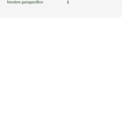
Nombre garages/Box
1