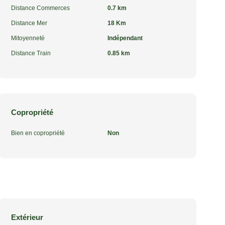
Distance Commerces
0.7 km
Distance Mer
18 Km
Mitoyenneté
Indépendant
Distance Train
0.85 km
Copropriété
Bien en copropriété
Non
Extérieur