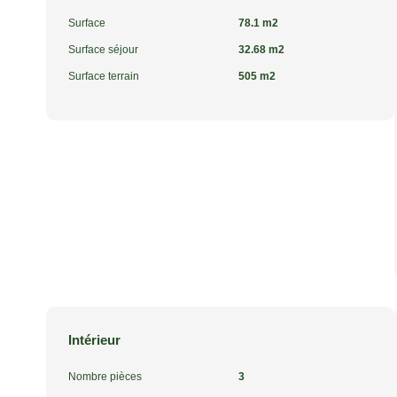
Surface
78.1 m2
Surface séjour
32.68 m2
Surface terrain
505 m2
Intérieur
Nombre pièces
3