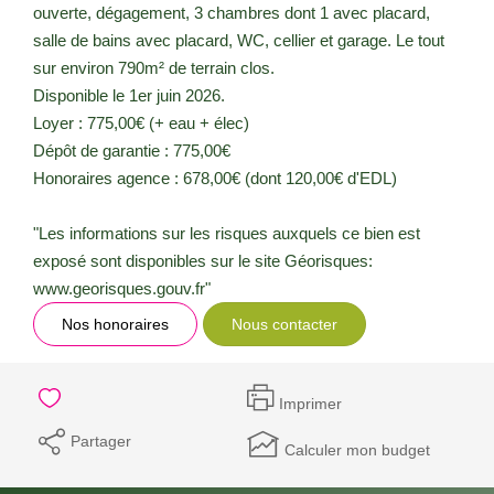
ouverte, dégagement, 3 chambres dont 1 avec placard,
salle de bains avec placard, WC, cellier et garage. Le tout
sur environ 790m² de terrain clos.
Disponible le 1er juin 2026.
Loyer : 775,00€ (+ eau + élec)
Dépôt de garantie : 775,00€
Honoraires agence : 678,00€ (dont 120,00€ d'EDL)
"Les informations sur les risques auxquels ce bien est
exposé sont disponibles sur le site Géorisques:
www.georisques.gouv.fr"
Nos honoraires
Nous contacter
Imprimer
Partager
Calculer mon budget