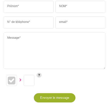
Prénom*
NOM*
N° de téléphone*
email*
Message*
Envoyer le message