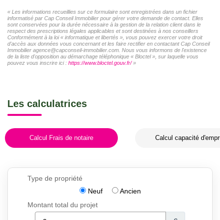
« Les informations recueillies sur ce formulaire sont enregistrées dans un fichier
informatisé par Cap Conseil Immobilier pour gérer votre demande de contact. Elles
sont conservées pour la durée nécessaire à la gestion de la relation client dans le
respect des prescriptions légales applicables et sont destinées à nos conseillers
Conformément à la loi « informatique et libertés », vous pouvez exercer votre droit
d'accès aux données vous concernant et les faire rectifier en contactant Cap Conseil
Immobilier agence@capconseil-immobilier.com. Nous vous informons de l'existence
de la liste d'opposition au démarchage téléphonique « Bloctel », sur laquelle vous
pouvez vous inscrire ici :
https://www.bloctel.gouv.fr/
»
Les calculatrices
Calcul Frais de notaire
Calcul capacité d'empr