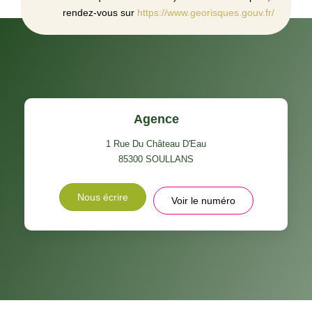
rendez-vous sur
https://www.georisques.gouv.fr/
Agence
1 Rue Du Château D'Eau
85300
SOULLANS
Nous écrire
Voir le numéro