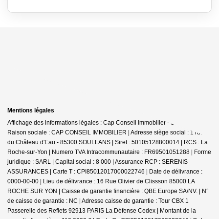
Mentions légales
Affichage des informations légales : Cap Conseil Immobilier - Soullans |
Raison sociale : CAP CONSEIL IMMOBILIER | Adresse siège social : 1 rue
du Château d'Eau - 85300 SOULLANS | Siret : 50105128800014 | RCS : La
Roche-sur-Yon | Numero TVA Intracommunautaire : FR69501051288 | Forme
juridique : SARL | Capital social : 8 000 | Assurance RCP : SERENIS
ASSURANCES |
Carte T : CPI85012017000022746 | Date de délivrance :
0000-00-00 | Lieu de délivrance : 16 Rue Olivier de Clissson 85000 LA
ROCHE SUR YON | Caisse de garantie financière : QBE Europe SA/NV. | N°
de caisse de garantie : NC | Adresse caisse de garantie : Tour CBX 1
Passerelle des Reflets 92913 PARIS La Défense Cedex | Montant de la