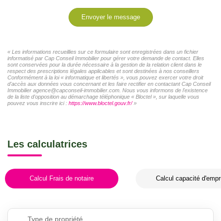
Envoyer le message
« Les informations recueillies sur ce formulaire sont enregistrées dans un fichier
informatisé par Cap Conseil Immobilier pour gérer votre demande de contact. Elles
sont conservées pour la durée nécessaire à la gestion de la relation client dans le
respect des prescriptions légales applicables et sont destinées à nos conseillers
Conformément à la loi « informatique et libertés », vous pouvez exercer votre droit
d'accès aux données vous concernant et les faire rectifier en contactant Cap Conseil
Immobilier agence@capconseil-immobilier.com. Nous vous informons de l'existence
de la liste d'opposition au démarchage téléphonique « Bloctel », sur laquelle vous
pouvez vous inscrire ici :
https://www.bloctel.gouv.fr/
»
Les calculatrices
Calcul Frais de notaire
Calcul capacité d'empr