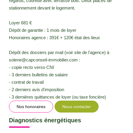
regards, courette avec terrasse bois. Deux places de
stationnement devant le logement.
Loyer 681 €
Dépôt de garantie : 1 mois de loyer
Honoraires agence : 391€ + 120€ état des lieux
Dépôt des dossiers par mail (voir site de l'agence) à
solene@capconseil-immobilier.com :
- copie recto verso CNI
- 3 derniers bulletins de salaire
- contrat de travail
- 2 derniers avis d'imposition
- 3 dernières quittances de loyer (ou taxe foncière)
Nos honoraires
Nous contacter
Diagnostics énergétiques