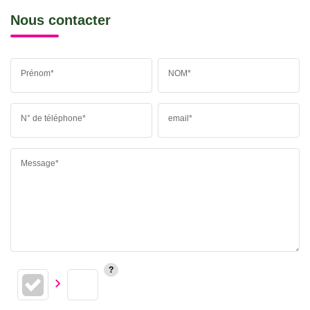
Nous contacter
Prénom*
NOM*
N° de téléphone*
email*
Message*