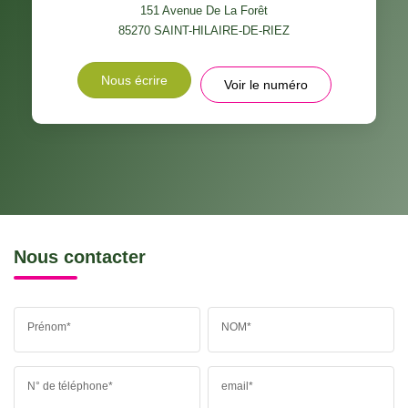
151 Avenue De La Forêt
85270
SAINT-HILAIRE-DE-RIEZ
Nous écrire
Voir le numéro
Nous contacter
Prénom*
NOM*
N° de téléphone*
email*