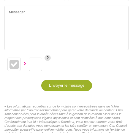
Message*
Envoyer le message
« Les informations recueillies sur ce formulaire sont enregistrées dans un fichier
informatisé par Cap Conseil Immobilier pour gérer votre demande de contact. Elles
sont conservées pour la durée nécessaire à la gestion de la relation client dans le
respect des prescriptions légales applicables et sont destinées à nos conseillers
Conformément à la loi « informatique et libertés », vous pouvez exercer votre droit
d'accès aux données vous concernant et les faire rectifier en contactant Cap Conseil
Immobilier agence@capconseil-immobilier.com. Nous vous informons de l'existence