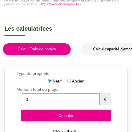
de la liste d'opposition au démarchage téléphonique « Bloctel », sur laquelle vous
pouvez vous inscrire ici :
https://www.bloctel.gouv.fr/
»
Les calculatrices
Calcul Frais de notaire
Calcul capacité d'empr