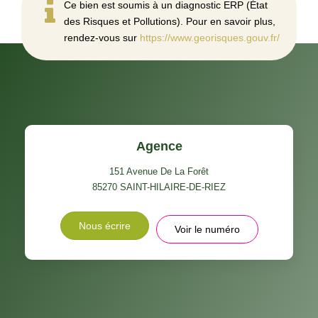
Ce bien est soumis à un diagnostic ERP (État
des Risques et Pollutions). Pour en savoir plus,
rendez-vous sur
https://www.georisques.gouv.fr/
Agence
151 Avenue De La Forêt
85270
SAINT-HILAIRE-DE-RIEZ
Nous écrire
Voir le numéro