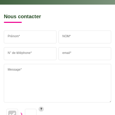
Nous contacter
Prénom*
NOM*
N° de téléphone*
email*
Message*