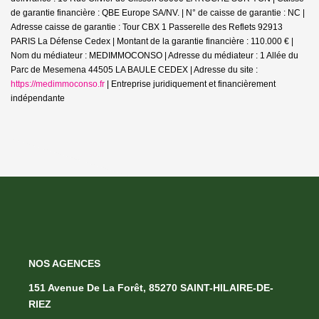
de garantie financière : QBE Europe SA/NV. | N° de caisse de garantie : NC |
Adresse caisse de garantie : Tour CBX 1 Passerelle des Reflets 92913
PARIS La Défense Cedex | Montant de la garantie financière : 110.000 € |
Nom du médiateur : MEDIMMOCONSO | Adresse du médiateur : 1 Allée du
Parc de Mesemena 44505 LA BAULE CEDEX | Adresse du site :
https://medimmoconso.fr
|
Entreprise juridiquement et financièrement
indépendante
NOS AGENCES
151 Avenue De La Forêt, 85270 SAINT-HILAIRE-DE-
RIEZ