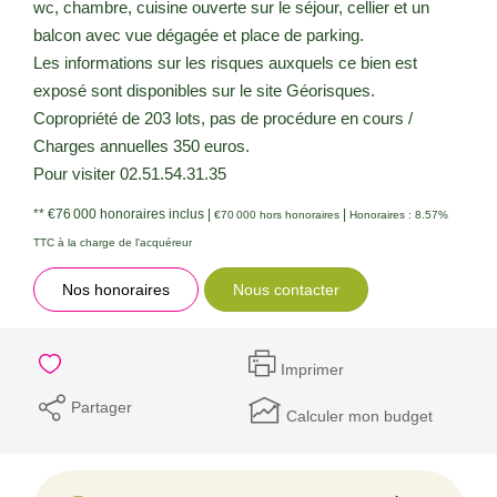
wc, chambre, cuisine ouverte sur le séjour, cellier et un
balcon avec vue dégagée et place de parking.
Les informations sur les risques auxquels ce bien est
exposé sont disponibles sur le site Géorisques.
Copropriété de 203 lots, pas de procédure en cours /
Charges annuelles 350 euros.
Pour visiter 02.51.54.31.35
** €76 000
honoraires inclus
|
|
€70 000
hors honoraires
Honoraires : 8.57%
TTC à la charge de l'acquéreur
Nos honoraires
Nous contacter
Imprimer
Partager
Calculer mon budget