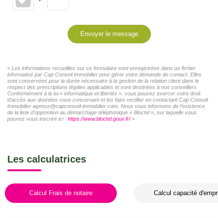
Envoyer le message
« Les informations recueillies sur ce formulaire sont enregistrées dans un fichier
informatisé par Cap Conseil Immobilier pour gérer votre demande de contact. Elles
sont conservées pour la durée nécessaire à la gestion de la relation client dans le
respect des prescriptions légales applicables et sont destinées à nos conseillers
Conformément à la loi « informatique et libertés », vous pouvez exercer votre droit
d'accès aux données vous concernant et les faire rectifier en contactant Cap Conseil
Immobilier agence@capconseil-immobilier.com. Nous vous informons de l'existence
de la liste d'opposition au démarchage téléphonique « Bloctel », sur laquelle vous
pouvez vous inscrire ici :
https://www.bloctel.gouv.fr/
»
Les calculatrices
Calcul Frais de notaire
Calcul capacité d'empr