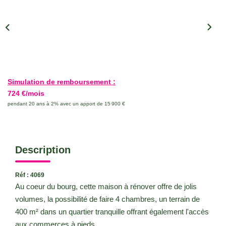
CONTACT
Simulation de remboursement :
724 €/mois
pendant 20 ans à 2% avec un apport de 15 900 €
Description
Réf : 4069
Au coeur du bourg, cette maison à rénover offre de jolis
volumes, la possibilité de faire 4 chambres, un terrain de
400 m² dans un quartier tranquille offrant également l'accès
aux commerces à pieds.