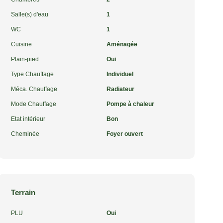
Salle(s) d'eau
1
WC
1
Cuisine
Aménagée
Plain-pied
Oui
Type Chauffage
Individuel
Méca. Chauffage
Radiateur
Mode Chauffage
Pompe à chaleur
Etat intérieur
Bon
Cheminée
Foyer ouvert
Terrain
PLU
Oui