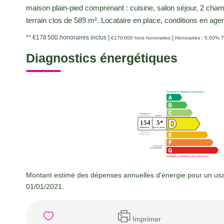
maison plain-pied comprenant : cuisine, salon séjour, 2 chambr
terrain clos de 589 m². Locataire en place, conditions en age
** €178 500
honoraires inclus
|
|
€170 000
hors honoraires
Honoraires : 5.00% T
Diagnostics énergétiques
Montant estimé des dépenses annuelles d'énergie pour un usa
01/01/2021.
Imprimer