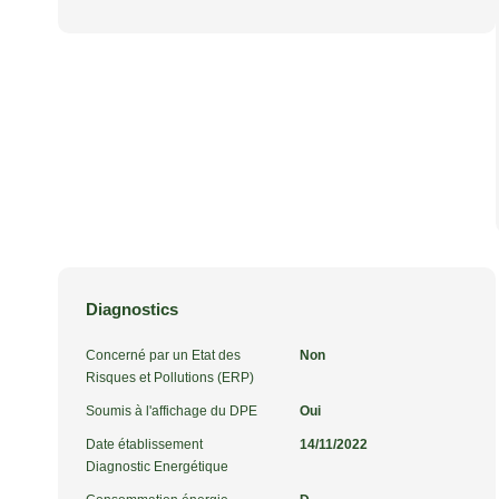
Diagnostics
Concerné par un Etat des
Non
Risques et Pollutions (ERP)
Soumis à l'affichage du DPE
Oui
Date établissement
14/11/2022
Diagnostic Energétique