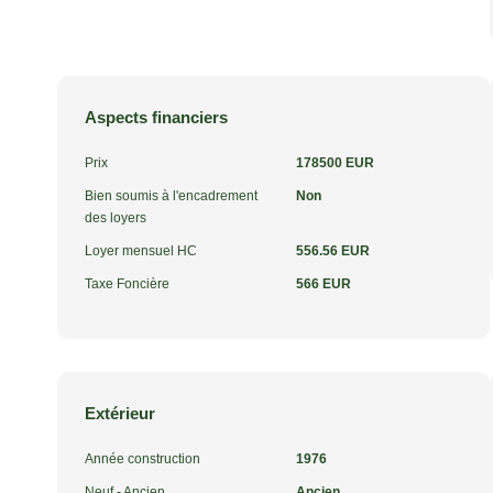
Aspects financiers
Prix
178500 EUR
Bien soumis à l'encadrement
Non
des loyers
Loyer mensuel HC
556.56 EUR
Taxe Foncière
566 EUR
Extérieur
Année construction
1976
Neuf - Ancien
Ancien