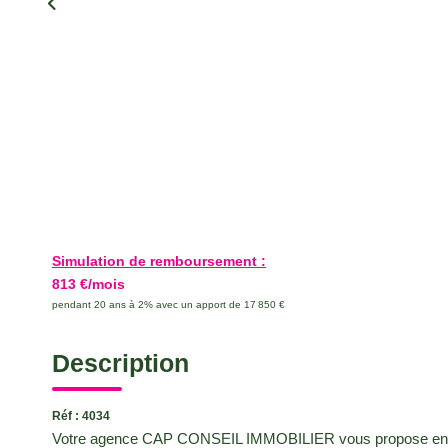
Simulation de remboursement :
813 €/mois
pendant 20 ans à 2% avec un apport de 17 850 €
Description
Réf : 4034
Votre agence CAP CONSEIL IMMOBILIER vous propose en excl