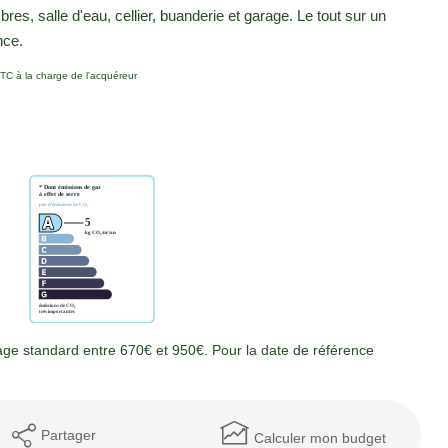
es, salle d'eau, cellier, buanderie et garage. Le tout sur un
nce.
TC à la charge de l'acquéreur
ge standard entre 670€ et 950€. Pour la date de référence
Partager
Calculer mon budget