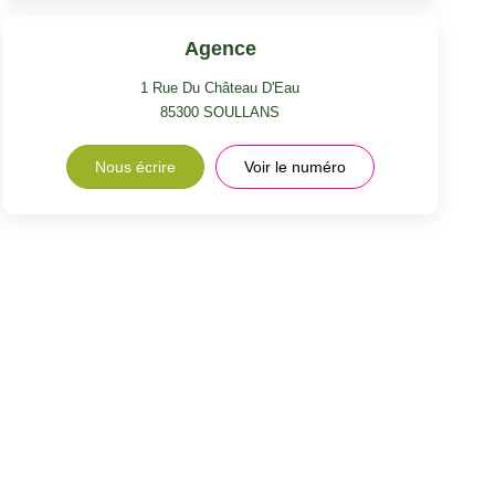
Agence
1 Rue Du Château D'Eau
85300
SOULLANS
Nous écrire
Voir le numéro