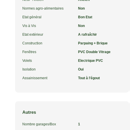
Normes agro-alimentaires
Non
Etat général
Bon Etat
Vis à Vis
Non
Etat extérieur
A rafraîchir
Construction
Parpaing + Brique
Fenêtres
PVC Double Vitrage
Volets
Electrique PVC
Isolation
Oui
Assainissement
Tout à l'égout
Autres
Nombre garages/Box
1