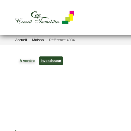
Accueil
Maison
Référence 4034
A vendre
Investisseur