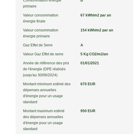
Consommation énergie
D
primaire
Valeur consommation
67 kWh/m2 par an
énergie finale
Valeur consommation
154 kWh/m2 par an
énergie primaire
Gaz Effet de Serre
A
Valeur Gaz Effet de serre
5 Kg CO2/m2/an
Année de référence des prix
01/01/2021
de l'énergie (DPE réalisés
jusqu'au 30/06/2024)
Montant minimum estimé des
670 EUR
dépenses annuelles
d'énergie pour un usage
standard
Montant maximum estimé
950 EUR
des dépenses annuelles
d'énergie pour un usage
standard